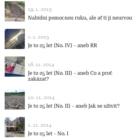
19. 1. 2015
Nabídni pomocnou ruku, ale ať ti ji neurvou
1. 1. 2015
Je to 25 let (No. IV) – aneb RR
16. 11. 2014
Je to 25 let (No. III) – aneb Co a proč
zakázat?
10. 11. 2014
Je to 25 let (No. II) – aneb Jak se uživit?
1. 11. 2014
Je to 25 let – No. I