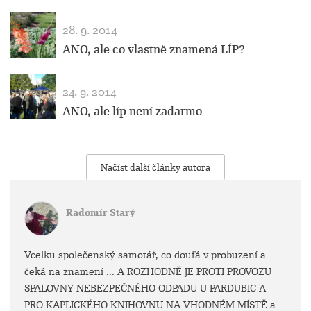
28. 9. 2014
ANO, ale co vlastně znamená LÍP?
24. 9. 2014
ANO, ale líp není zadarmo
Načíst další články autora
Radomír Starý
Vcelku společenský samotář, co doufá v probuzení a
čeká na znamení ... A ROZHODNĚ JE PROTI PROVOZU
SPALOVNY NEBEZPEČNÉHO ODPADU U PARDUBIC A
PRO KAPLICKÉHO KNIHOVNU NA VHODNÉM MÍSTĚ a