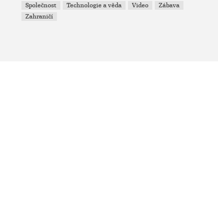
Společnost
Technologie a věda
Video
Zábava
Zahraničí