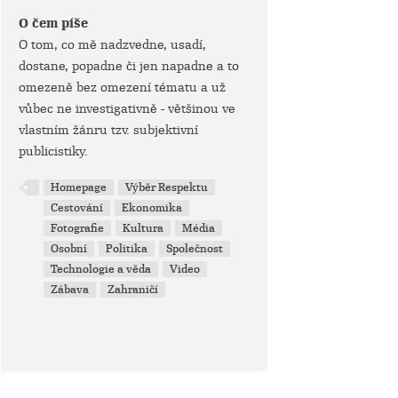
O čem píše
O tom, co mě nadzvedne, usadí,
dostane, popadne či jen napadne a to
omezeně bez omezení tématu a už
vůbec ne investigativně - většinou ve
vlastním žánru tzv. subjektivní
publicistiky.
Homepage
Výběr Respektu
Cestování
Ekonomika
Fotografie
Kultura
Média
Osobní
Politika
Společnost
Technologie a věda
Video
Zábava
Zahraničí