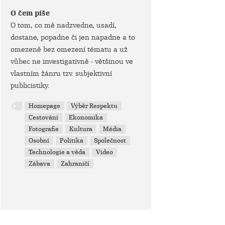
O čem píše
O tom, co mě nadzvedne, usadí,
dostane, popadne či jen napadne a to
omezeně bez omezení tématu a už
vůbec ne investigativně - většinou ve
vlastním žánru tzv. subjektivní
publicistiky.
Homepage
Výběr Respektu
Cestování
Ekonomika
Fotografie
Kultura
Média
Osobní
Politika
Společnost
Technologie a věda
Video
Zábava
Zahraničí