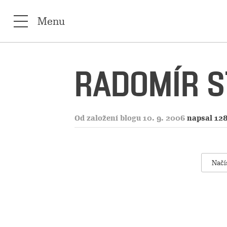
Menu
RADOMÍR S
Od založení blogu 10. 9. 2006
napsal 12
Načí