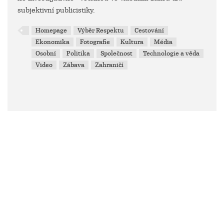
subjektivní publicistiky.
Homepage
Výběr Respektu
Cestování
Ekonomika
Fotografie
Kultura
Média
Osobní
Politika
Společnost
Technologie a věda
Video
Zábava
Zahraničí