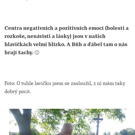
Centra negativních a pozitivních emocí (bolesti a
rozkoše, nenávisti a lásky) jsou v našich
hlavičkách velmi blízko. A Bůh a ďábel tam o nás
hrají šachy.
🙂
Foto: O tuhle lavičku jsem se zasloužil, z ní mám taky
dobrý pocit.