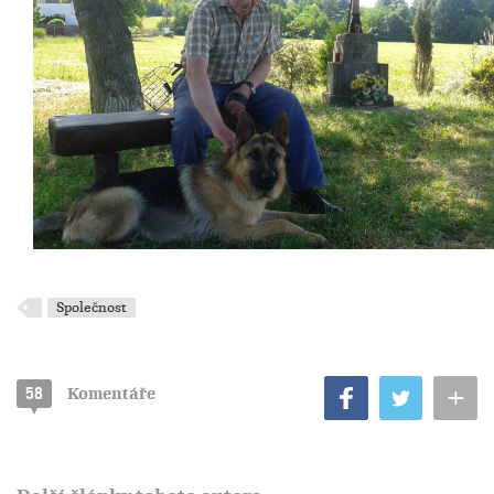
Společnost
+
58
Komentáře