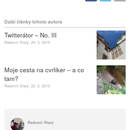
Další články tohoto autora
Twitterátor – No. III
Radomír Starý, 29. 3. 2015
Moje cesta na cvrliker – a co
tam?
Radomír Starý, 22. 2. 2015
Radomír Starý