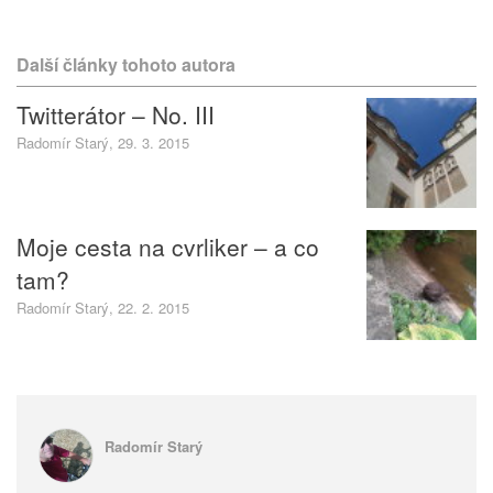
Další články tohoto autora
Twitterátor – No. III
Radomír Starý, 29. 3. 2015
Moje cesta na cvrliker – a co
tam?
Radomír Starý, 22. 2. 2015
Radomír Starý