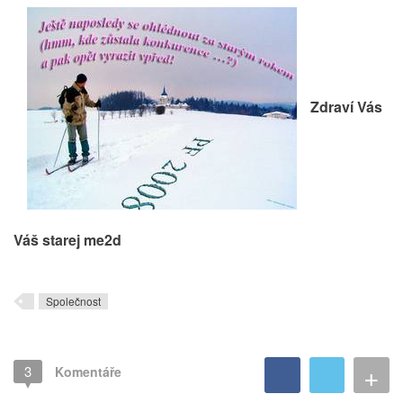
Zdraví Vás
Váš starej me2d
Společnost
+
3
Komentáře