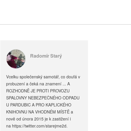
Radomír Starý
Vcelku společenský samotář, co doufá v
probuzení a čeká na znamení ... A
ROZHODNĚ JE PROTI PROVOZU
SPALOVNY NEBEZPEČNÉHO ODPADU
U PARDUBIC A PRO KAPLICKÉHO
KNIHOVNU NA VHODNÉM MÍSTĚ a
nově od února 2015 je k zastižení i
na https://twitter.com/starejme2d.