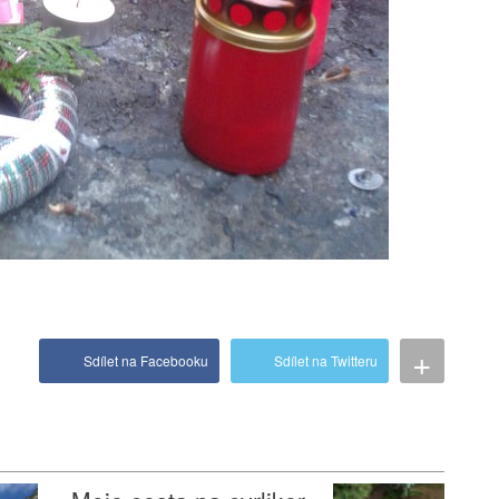
+
Sdílet na Facebooku
Sdílet na Twitteru